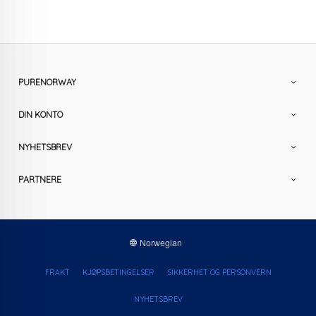
PURENORWAY
DIN KONTO
NYHETSBREV
PARTNERE
Norwegian
FRAKT
KJØPSBETINGELSER
SIKKERHET OG PERSONVERN
NYHETSBREV