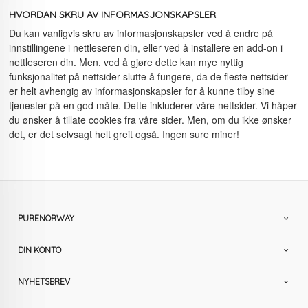
HVORDAN SKRU AV INFORMASJONSKAPSLER
Du kan vanligvis skru av informasjonskapsler ved å endre på
innstillingene i nettleseren din, eller ved å installere en add-on i
nettleseren din. Men, ved å gjøre dette kan mye nyttig
funksjonalitet på nettsider slutte å fungere, da de fleste nettsider
er helt avhengig av informasjonskapsler for å kunne tilby sine
tjenester på en god måte. Dette inkluderer våre nettsider. Vi håper
du ønsker å tillate cookies fra våre sider. Men, om du ikke ønsker
det, er det selvsagt helt greit også. Ingen sure miner!
PURENORWAY
DIN KONTO
NYHETSBREV