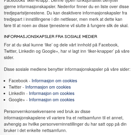
gjerne informasjonskapsler. Nedenfor finner du en liste over disse
tredjepartstjenestene. Du kan deaktivere informasjonskapsler fra
tredjepart i innstillingene i din nettleser, men merk at dette kan
føre til at noen av disse tjenestene vil slutte å fungere slik de skal.
INFORMASJONSKAPSLER FRA SOSIALE MEDIER
For at du skal kunne ‘like’ og dele vårt innhold på Facebook,
Twitter, Linkedin og Google+, har vi lagt inn ‘liker-knapper’ på våre
sider.
Disse sosiale mediene benytter informasjonskapsler på våre sider:
Facebook -
Informasjon om cookies
Twitter -
Informasjon om cookies
LinkedIn -
Informasjon om cookies
Google+ -
Informasjon om cookies
Personvernkonsekvensene ved bruk av disse
informasjonskapslene vil variere fra et nettsamfunn til et annet,
avhengig av hvilke personverninnstillinger du har satt opp på din
bruker i det enkelte nettsamfunn.