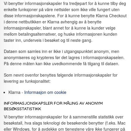
Vi benytter informasjonskapsler fra tredjepart for å kunne tilby deg
enkelte funksjoner på våre nettsider som ikke ville fungert uten
disse informasjonskapslene. For å kunne benytte Klarna Checkout
i denne nettbutikken er Klarna avhengig av å benytte
informasjonskapsler, blant annet for å kunne la kunder velge
mellom betalingsalternativer, og huske informasjonen kunden
taster inn, underveis i besøket og til neste gang.
Dataen som samles inn er ikke i utgangspunktet anonym, men
anonymiseres og krypteres før det lagres i informasjonskapselen.
På denne måten kan ikke uvedkommende få tilgang til dataen.
Som nevnt ovenfor benyttes følgende informasjonskapsler for
levering av funksjonalitet:
Klarna -
Informasjon om cookie
INFORMASJONSKAPSLER FOR MÅLING AV ANONYM
BESØKSSTATISTIKK
Vi benytter informasjonskapsler for å sammenstille statistikk over
besøkstall, hva slags teknologi de besøkende benytter (f.eks. Mac
eller Windows, for å avdekke om tjenestene våre ikke fungerer på