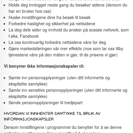
Holde deg innlogget neste gang du besøker sidene (dersom du
har en bruker hos oss)
Huske innstillingene dine fra besøk til besøk
Forbedre hastighet og sikkerhet på nettsidene
La deg dele sider og innhold du ønsker på sosiale nettverk, som
f.eks. Facebook
La oss kontinuerlig forbedre nettsidene våre for deg
Gjøre markedsføringen vår mer effektiv (noe som lar oss tilby
tjenestene våre på den måten vi gjør, til de prisene vi gjør)
Vi benytter ikke informasjonskapsler til:
Samle inn personopplysninger (uten ditt informerte og
eksplisitte samtykke)
Samle inn sensitive personopplysninger (uten ditt informerte og
eksplisitte samtykke)
Sende personopplysninger til tredjepart
HVORDAN VI INNHENTER SAMTYKKE TIL BRUK AV
INFORMASJONSKAPSLER
Dersom innstillingene i programmet du benytter for å se denne