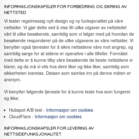
INFORMASJONSKAPSLER FOR FORBEDRING OG SIKRING AV
NETTSTED
Vi tester regelmessig nytt design og ny funksjonalitet på våre
nettsider. Vi gjør dette ved å vise litt ulike utgaver av nettstedet
vårt til ulike besøkende, samtidig som vi følger med på hvordan de
besøkende responderer på de ulike utgavene av våre nettsider. Vi
benytter også tjenester for å sikre nettsidene våre mot angrep, og
samtidig sørge for at sidene er operative i alle tilfeller. Formålet
med dette er å kunne tilby våre besøkende de beste nettsidene vi
klarer, og da må vi vite hva dere liker og ikke liker, samtidig som
sikkerheten ivaretas. Dataen som samles inn på denne måten er
anonym.
Vi benytter følgende tjeneste for å kunne teste hva som fungerer
og ikke:
Hubspot A/B-test -
Informasjon om cookies
CloudFlare -
Informasjon om cookies
INFORMASJONSKAPSLER FOR LEVERING AV
NETTSIDEFUNKSJONALITET