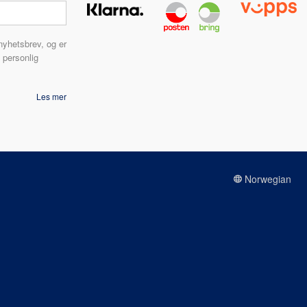
nyhetsbrev, og er
 personlig
Les mer
Norwegian