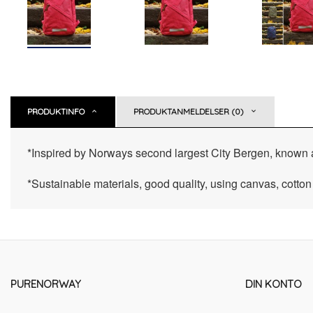
PRODUKTINFO
PRODUKTANMELDELSER (0)
*Inspired by Norways second largest City Bergen, known as
*Sustainable materials, good quality, using canvas, cotton
PURENORWAY
DIN KONTO