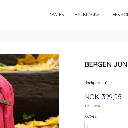
WATER
BACKPACKS
THERMOB
BERGEN JUN
Backpack 10 ltr.
Pris
NOK
399,95
inkl. mva.
ANTALL