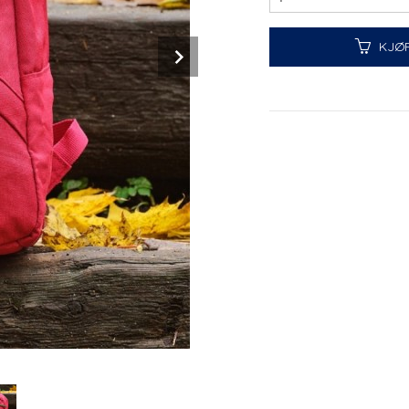
Next
KJØ