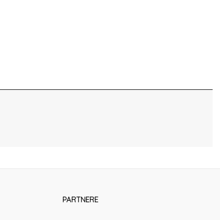
PARTNERE