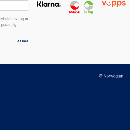
nyhetsbrev, og er
 personlig
Les mer
Norwegian