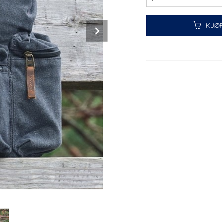
Next
KJØ