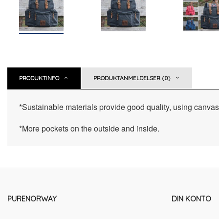
PRODUKTINFO
PRODUKTANMELDELSER (0)
*Sustainable materials provide good quality, using canvas,
*More pockets on the outside and inside.
PURENORWAY
DIN KONTO