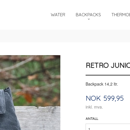
WATER
BACKPACKS
THERMOB
RETRO JUNI
Backpack 14,2 ltr.
Pris
NOK
599,95
inkl. mva.
ANTALL